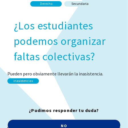
Derecho
Secundaria
¿Los estudiantes
podemos organizar
faltas colectivas?
Pueden pero obviamente llevarán la inasistencia.
inasistencias
¿Pudimos responder tu duda?
NO