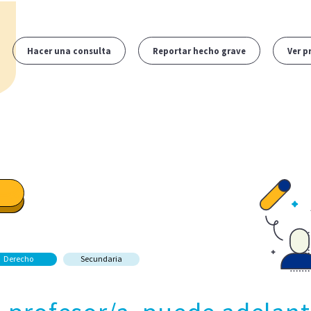
Hacer una consulta
Reportar hecho grave
Ver p
Derecho
Secundaria