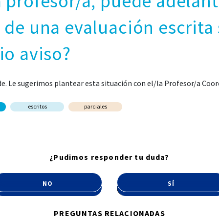
 profesor/a, puede adelant
 de una evaluación escrita 
io aviso?
. Le sugerimos plantear esta situación con el/la Profesor/a Coor
escritos
parciales
¿Pudimos responder tu duda?
NO
SÍ
PREGUNTAS RELACIONADAS