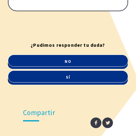
¿Pudimos responder tu duda?
NO
SÍ
Compartir