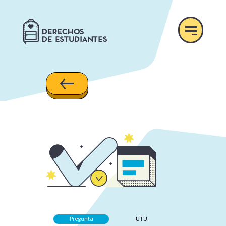
Pregunta
UTU